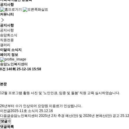
공지사항
커뮤니티
공지사항
공지사항
송암회소식
직원전용
갤러리
이달의 소식지
페이지 정보
송암노인복지센터
0건
140회
25-12-16 15:58
본문
12월 프로그램 활동 사진 및 '노인인권, 임종 및 돌봄' 직원 교육 실시하였습니다.
26년부터 수가 인상되어 요양원 이용료가 인상됩니다.
이전글
2025-11호 소식지
25.12.16
다음글
송암노인복지센터 2025년 2차 추경 예산(안) 및 2026년 본예산(안) 공고
25.12
댓글
0
댓글목록