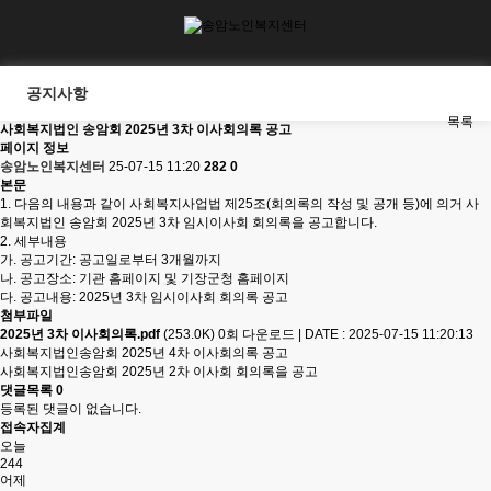
공지사항
목록
사회복지법인 송암회 2025년 3차 이사회의록 공고
페이지 정보
송암노인복지센터
25-07-15 11:20
282
0
본문
1. 다음의 내용과 같이 사회복지사업법 제25조(회의록의 작성 및 공개 등)에 의거 사
회복지법인 송암회 2025년 3차 임시이사회 회의록을 공고합니다.
2. 세부내용
가. 공고기간: 공고일로부터 3개월까지
나. 공고장소: 기관 홈페이지 및 기장군청 홈페이지
다. 공고내용: 2025년 3차 임시이사회 회의록 공고
첨부파일
2025년 3차 이사회의록.pdf
(253.0K)
0회 다운로드
|
DATE : 2025-07-15 11:20:13
사회복지법인송암회 2025년 4차 이사회의록 공고
사회복지법인송암회 2025년 2차 이사회 회의록을 공고
댓글목록
0
등록된 댓글이 없습니다.
접속자집계
오늘
244
어제