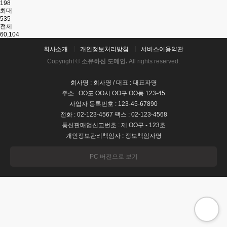
198
최대
535
전체
60,104
회사소개
개인정보처리방침
서비스이용약관
Copyright ©
소유하신 도메인.
All rights reserved.
회사명 : 회사명 / 대표 : 대표자명
주소 : OO도 OO시 OO구 OO동 123-45
사업자 등록번호 : 123-45-67890
전화 : 02-123-4567 팩스 : 02-123-4568
통신판매업신고번호 : 제 OO구 - 123호
개인정보관리책임자 : 정보책임자명
PC 버전으로 보기