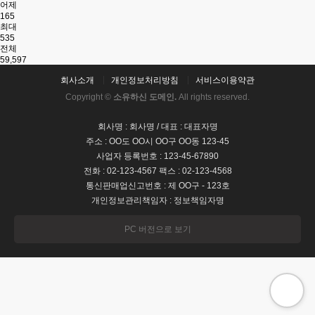
어제
165
최대
535
전체
59,597
회사소개
개인정보처리방침
서비스이용약관
Copyright ©
소유하신 도메인.
All rights reserved.
회사명 : 회사명 / 대표 : 대표자명
주소 : OO도 OO시 OO구 OO동 123-45
사업자 등록번호 : 123-45-67890
전화 : 02-123-4567 팩스 : 02-123-4568
통신판매업신고번호 : 제 OO구 - 123호
개인정보관리책임자 : 정보책임자명
PC 버전으로 보기