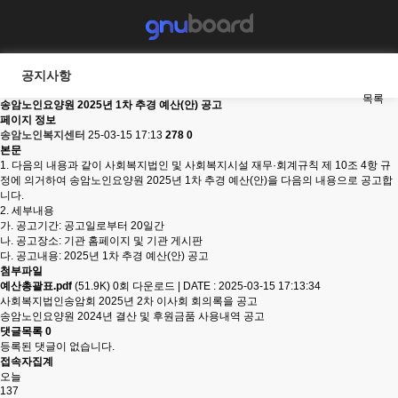
공지사항
목록
송암노인요양원 2025년 1차 추경 예산(안) 공고
페이지 정보
송암노인복지센터
25-03-15 17:13
278
0
본문
1. 다음의 내용과 같이 사회복지법인 및 사회복지시설 재무·회계규칙 제 10조 4항 규
정에 의거하여 송암노인요양원 2025년 1차 추경 예산(안)을 다음의 내용으로 공고합
니다.
2. 세부내용
가. 공고기간: 공고일로부터 20일간
나. 공고장소: 기관 홈페이지 및 기관 게시판
다. 공고내용: 2025년 1차 추경 예산(안) 공고
첨부파일
예산총괄표.pdf
(51.9K)
0회 다운로드
|
DATE : 2025-03-15 17:13:34
사회복지법인송암회 2025년 2차 이사회 회의록을 공고
송암노인요양원 2024년 결산 및 후원금품 사용내역 공고
댓글목록
0
등록된 댓글이 없습니다.
접속자집계
오늘
137