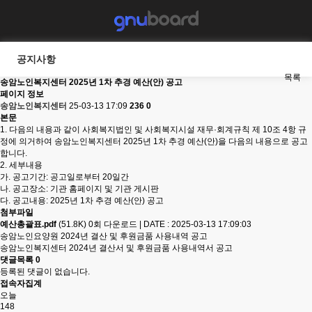
공지사항
목록
송암노인복지센터 2025년 1차 추경 예산(안) 공고
페이지 정보
송암노인복지센터
25-03-13 17:09
236
0
본문
1. 다음의 내용과 같이 사회복지법인 및 사회복지시설 재무·회계규칙 제 10조 4항 규
정에 의거하여 송암노인복지센터 2025년 1차 추경 예산(안)을 다음의 내용으로 공고
합니다.
2. 세부내용
가. 공고기간: 공고일로부터 20일간
나. 공고장소: 기관 홈페이지 및 기관 게시판
다. 공고내용: 2025년 1차 추경 예산(안) 공고
첨부파일
예산총괄표.pdf
(51.8K)
0회 다운로드
|
DATE : 2025-03-13 17:09:03
송암노인요양원 2024년 결산 및 후원금품 사용내역 공고
송암노인복지센터 2024년 결산서 및 후원금품 사용내역서 공고
댓글목록
0
등록된 댓글이 없습니다.
접속자집계
오늘
148