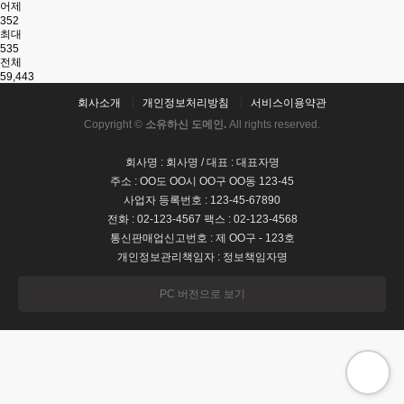
어제
352
최대
535
전체
59,443
회사소개
개인정보처리방침
서비스이용약관
Copyright ©
소유하신 도메인.
All rights reserved.
회사명 : 회사명 / 대표 : 대표자명
주소 : OO도 OO시 OO구 OO동 123-45
사업자 등록번호 : 123-45-67890
전화 : 02-123-4567 팩스 : 02-123-4568
통신판매업신고번호 : 제 OO구 - 123호
개인정보관리책임자 : 정보책임자명
PC 버전으로 보기