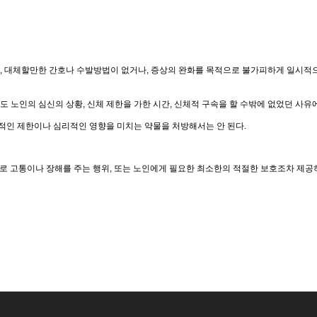
, 대체할만한 간호나 수발방법이 없거나, 증상의 완화를 목적으로 불가피하게 일시적으
 노인의 심신의 상황, 신체 제한을 가한 시간, 신체적 구속을 할 수밖에 없었던 사유
적인 제한이나 심리적인 영향을 미치는 약물을 처방해서는 안 된다.
로 고통이나 장해를 주는 행위, 또는 노인에게 필요한 최소한의 적절한 보호조차 제공하