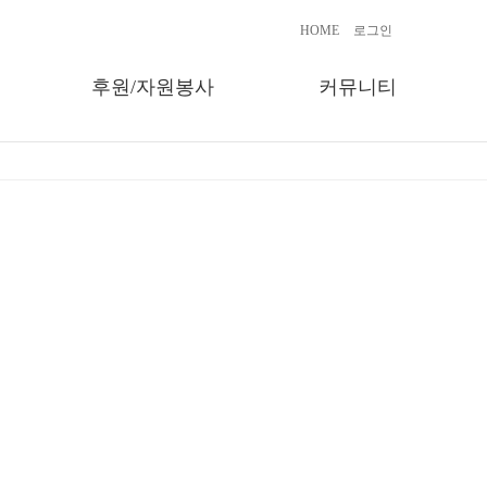
HOME
로그인
후원/자원봉사
커뮤니티