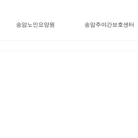
송암노인요양원
송암주야간보호센터