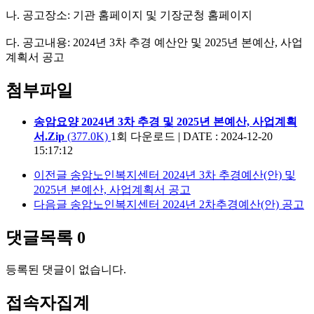
나. 공고장소: 기관 홈페이지 및 기장군청 홈페이지
다. 공고내용: 2024년 3차 추경 예산안 및 2025년 본예산, 사업
계획서 공고
첨부파일
송암요양 2024년 3차 추경 및 2025년 본예산, 사업계획
서.Zip
(377.0K)
1회 다운로드
|
DATE : 2024-12-20
15:17:12
이전글
송암노인복지센터 2024년 3차 추경예산(안) 및
2025년 본예산, 사업계획서 공고
다음글
송암노인복지센터 2024년 2차추경예산(안) 공고
댓글목록
0
등록된 댓글이 없습니다.
접속자집계