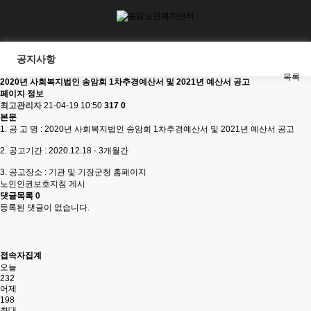
공지사항
목록
2020년 사회복지법인 송암회 1차추경예산서 및 2021년 예산서 공고
페이지 정보
최고관리자
21-04-19 10:50
317
0
본문
1. 공 고 명 : 2020년 사회복지법인 송암회 1차추경예산서 및 2021년 예산서 공고
2. 공고기간 : 2020.12.18 - 3개월간
3. 공고장소 : 기관 및 기장군청 홈페이지
노인인권보호지침 게시
댓글목록
0
등록된 댓글이 없습니다.
접속자집계
오늘
232
어제
198
최대