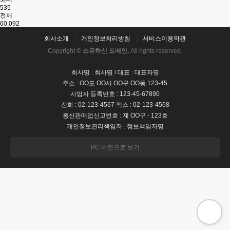
535
전체
60,092
회사소개
개인정보처리방침
서비스이용약관
Copyright ©
소유하신 도메인.
All rights reserved.
회사명 : 회사명 / 대표 : 대표자명
주소 : OO도 OO시 OO구 OO동 123-45
사업자 등록번호 : 123-45-67890
전화 : 02-123-4567 팩스 : 02-123-4568
통신판매업신고번호 : 제 OO구 - 123호
개인정보관리책임자 : 정보책임자명
PC 버전으로 보기