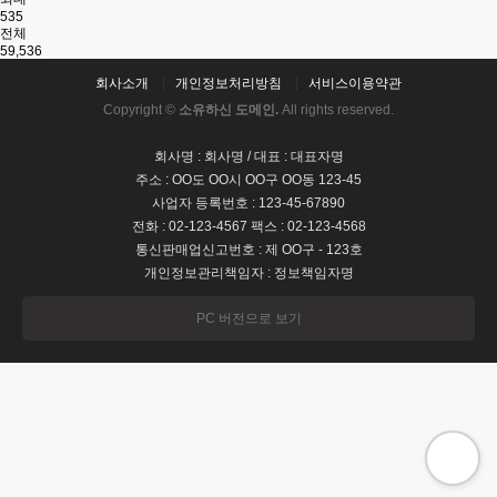
535
전체
59,536
회사소개
개인정보처리방침
서비스이용약관
Copyright ©
소유하신 도메인.
All rights reserved.
회사명 : 회사명 / 대표 : 대표자명
주소 : OO도 OO시 OO구 OO동 123-45
사업자 등록번호 : 123-45-67890
전화 : 02-123-4567 팩스 : 02-123-4568
통신판매업신고번호 : 제 OO구 - 123호
개인정보관리책임자 : 정보책임자명
PC 버전으로 보기