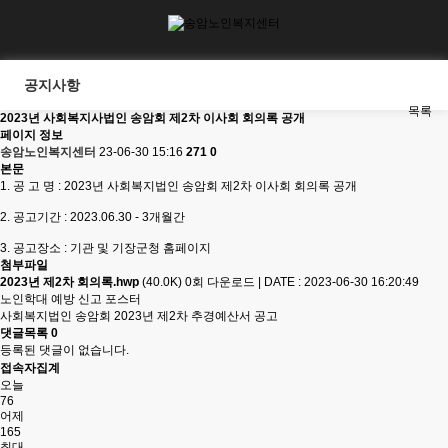
공지사항
목록
2023년 사회복지사법인 송암회 제2차 이사회 회의록 공개
페이지 정보
송암노인복지센터
23-06-30 15:16
271
0
본문
1. 공 고 명 : 2023년 사회복지법인 송암회 제2차 이사회 회의록 공개
2. 공고기간 : 2023.06.30 - 3개월간
3. 공고장소 : 기관 및 기장군청 홈페이지
첨부파일
2023년 제2차 회의록.hwp
(40.0K)
0회 다운로드
|
DATE : 2023-06-30 16:20:49
노인학대 예방 신고 포스터
사회복지법인 송암회 2023년 제2차 추경예산서 공고
댓글목록
0
등록된 댓글이 없습니다.
접속자집계
오늘
76
어제
165
최대