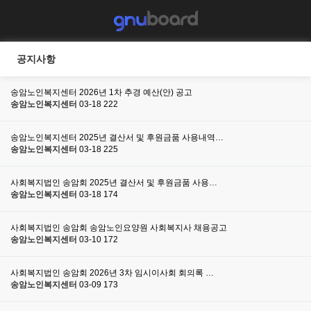
공지사항
송암노인복지센터 2026년 1차 추경 예산(안) 공고
송암노인복지센터
03-18
222
송암노인복지센터 2025년 결산서 및 후원금품 사용내역…
송암노인복지센터
03-18
225
사회복지법인 송암회 2025년 결산서 및 후원금품 사용…
송암노인복지센터
03-18
174
사회복지법인 송암회 송암노인요양원 사회복지사 채용공고
송암노인복지센터
03-10
172
사회복지법인 송암회 2026년 3차 임시이사회 회의록 …
송암노인복지센터
03-09
173